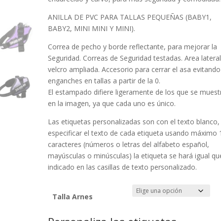
18,90€
hasta
ANILLA DE PVC PARA TALLAS PEQUEÑAS (BABY1,
51,90€
BABY2, MINI MINI Y MINI).
Correa de pecho y borde reflectante, para mejorar la
Seguridad. Correas de Seguridad testadas. Area latera
velcro ampliada. Accesorio para cerrar el asa evitando
enganches en tallas a partir de la 0.
El estampado difiere ligeramente de los que se muest
en la imagen, ya que cada uno es único.
Las etiquetas personalizadas son con el texto blanco,
especificar el texto de cada etiqueta usando máximo 
caracteres (números o letras del alfabeto español,
mayúsculas o minúsculas) la etiqueta se hará igual qu
indicado en las casillas de texto personalizado.
Talla Arnes