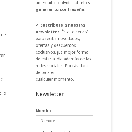
un email, no olvides abrirlo y
generar tu contraseña
.
✔
Suscríbete a nuestra
newsletter
. Ésta te servirá
l de
para recibir novedades,
ofertas y descuentos
exclusivos. ¡La mejor forma
ran
de estar al día además de las
redes sociales! Podrás darte
de baja en
cualquier momento.
12
e lo
Newsletter
Nombre