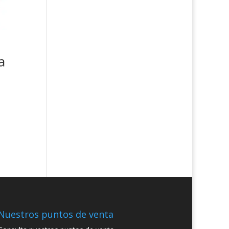
a
Nuestros puntos de venta