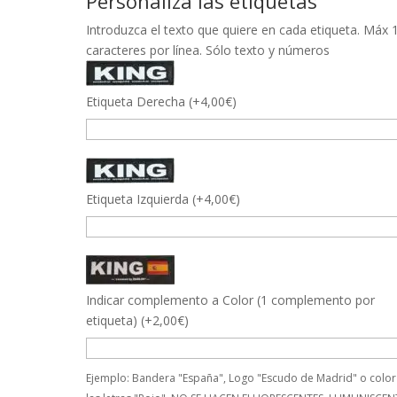
Personaliza las etiquetas
Introduzca el texto que quiere en cada etiqueta. Máx 
caracteres por línea. Sólo texto y números
Etiqueta Derecha
(
+
4,00
€
)
Etiqueta Izquierda
(
+
4,00
€
)
Indicar complemento a Color (1 complemento por
etiqueta)
(
+
2,00
€
)
Ejemplo: Bandera "España", Logo "Escudo de Madrid" o color