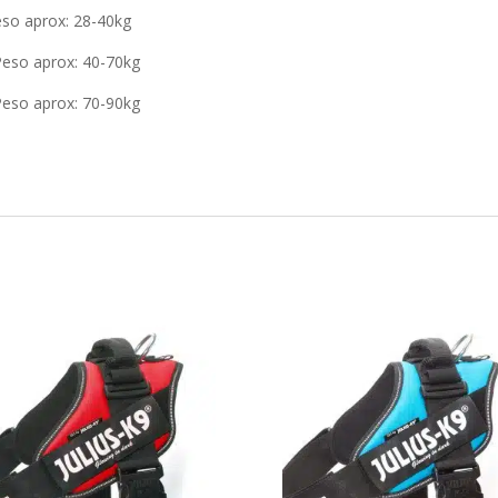
eso aprox: 28-40kg
;Peso aprox: 40-70kg
;Peso aprox: 70-90kg