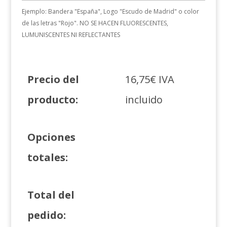
Ejemplo: Bandera "España", Logo "Escudo de Madrid" o color
de las letras "Rojo". NO SE HACEN FLUORESCENTES,
LUMUNISCENTES NI REFLECTANTES
Precio del
16,75
€
IVA
producto:
incluido
Opciones
totales:
Total del
pedido: