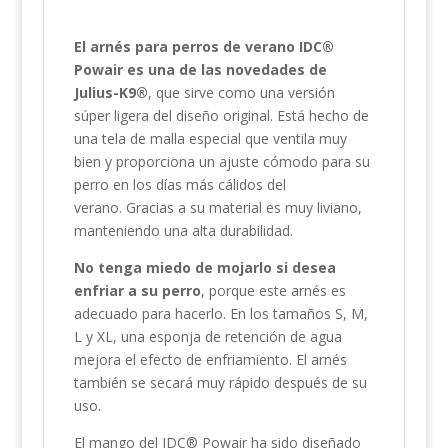
El arnés para perros de verano IDC®
Powair es una de las novedades de
Julius-K9®
, que sirve como una versión
súper ligera del diseño original. Está hecho de
una tela de malla especial que ventila muy
bien y proporciona un ajuste cómodo para su
perro en los días más cálidos del
verano. Gracias a su material es muy liviano,
manteniendo una alta durabilidad.
No tenga miedo de mojarlo si desea
enfriar a su perro
, porque este arnés es
adecuado para hacerlo. En los tamaños S, M,
L y XL, una esponja de retención de agua
mejora el efecto de enfriamiento. El arnés
también se secará muy rápido después de su
uso.
El mango del IDC® Powair ha sido diseñado