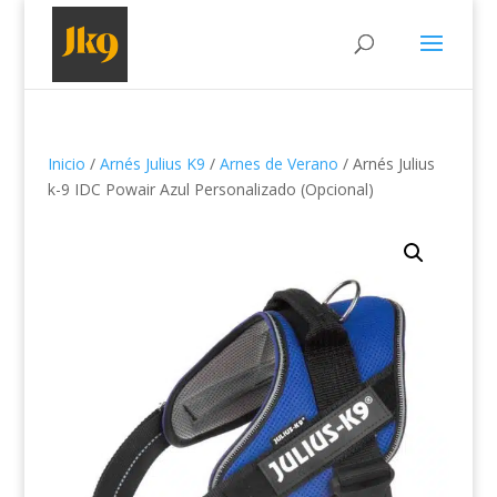
Inicio
/
Arnés Julius K9
/
Arnes de Verano
/ Arnés Julius
k-9 IDC Powair Azul Personalizado (Opcional)