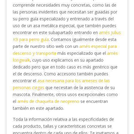
comprende necesidades muy concretas, como las de
las personas invidentes que necesitan ser guiadas por
su perro guía especializado y entrenado a través del
uso de un asa metálica especial, que también puedes
encontrar en este subapartado entrando en
arnés Julius
K9 para perro guía
. Contamos igualmente desde esta
parte de nuestro sitio web con un
arnés especial para
descenso y transporte
más especializado que el
arnés
longwalk
, cuyo uso explicamos en su apartado
dedicado pero que en todo caso es más genérico que
el de descenso. Como accesorio también puedes
encontrar el
asa necesaria para los arneses de las
personas ciegas
que necesitan de la asistencia de su
mascota. Finalmente, otros usos excepcionales como
el
arnés de chaqueta de neopreno
se encuentran
también en este apartado.
Toda la información relativa a las especificidades de
cada producto, tallas y características concretas se
encuentra dentro de cada uno de ellos. Te invitamos a