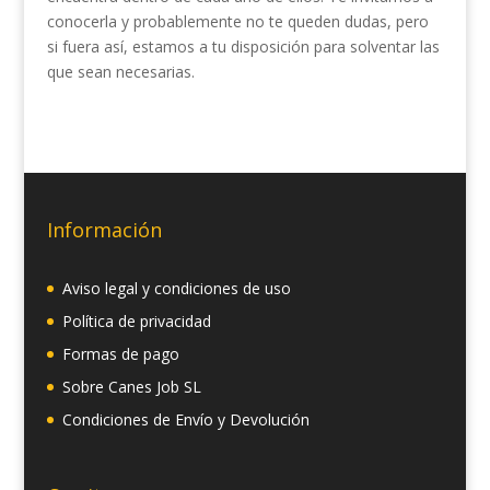
conocerla y probablemente no te queden dudas, pero
si fuera así, estamos a tu disposición para solventar las
que sean necesarias.
Información
Aviso legal y condiciones de uso
Política de privacidad
Formas de pago
Sobre Canes Job SL
Condiciones de Envío y Devolución