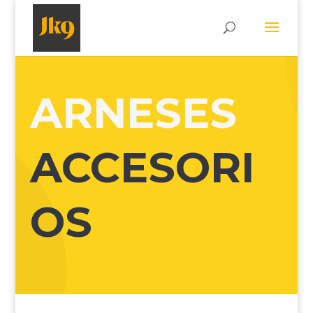
ARNESES
ACCESORI
OS