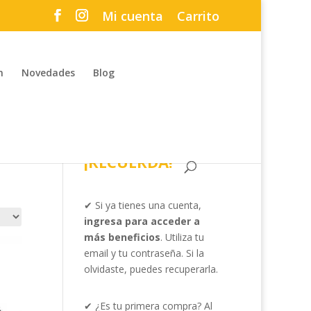
Mi cuenta
Carrito
n
Novedades
Blog
¡RECUERDA!
✔ Si ya tienes una cuenta,
ingresa para acceder a
más beneficios
. Utiliza tu
email y tu contraseña. Si la
olvidaste, puedes recuperarla.
✔ ¿Es tu primera compra? Al