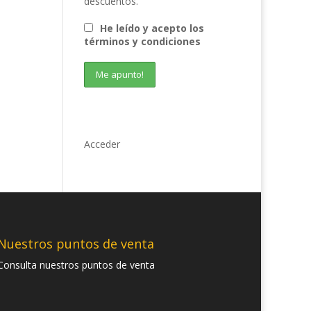
descuentos.
He leído y acepto los
términos y condiciones
Acceder
Nuestros puntos de venta
Consulta nuestros puntos de venta