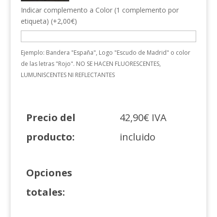
Indicar complemento a Color (1 complemento por
etiqueta)
(
+
2,00
€
)
Ejemplo: Bandera "España", Logo "Escudo de Madrid" o color
de las letras "Rojo". NO SE HACEN FLUORESCENTES,
LUMUNISCENTES NI REFLECTANTES
Precio del
42,90
€
IVA
producto:
incluido
Opciones
totales: