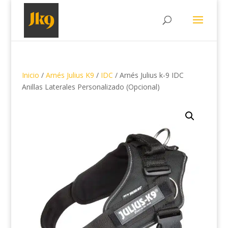
Inicio
/
Arnés Julius K9
/
IDC
/ Arnés Julius k-9 IDC
Anillas Laterales Personalizado (Opcional)