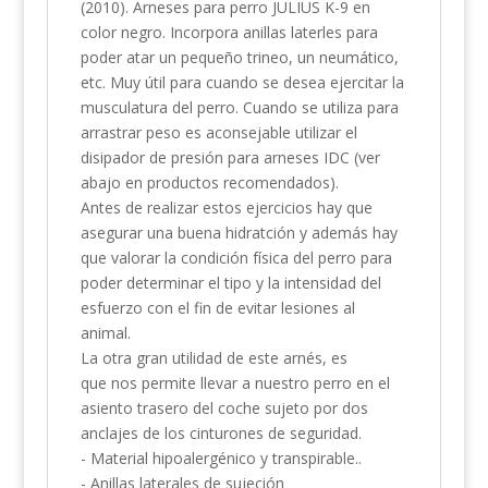
(2010). Arneses para perro JULIUS K-9 en
color negro. Incorpora anillas laterles para
poder atar un pequeño trineo, un neumático,
etc. Muy útil para cuando se desea ejercitar la
musculatura del perro. Cuando se utiliza para
arrastrar peso es aconsejable utilizar el
disipador de presión para arneses IDC (ver
abajo en productos recomendados).
Antes de realizar estos ejercicios hay que
asegurar una buena hidratción y además hay
que valorar la condición física del perro para
poder determinar el tipo y la intensidad del
esfuerzo con el fin de evitar lesiones al
animal.
La otra gran utilidad de este arnés, es
que nos permite llevar a nuestro perro en el
asiento trasero del coche sujeto por dos
anclajes de los cinturones de seguridad.
- Material hipoalergénico y transpirable..
- Anillas laterales de sujeción