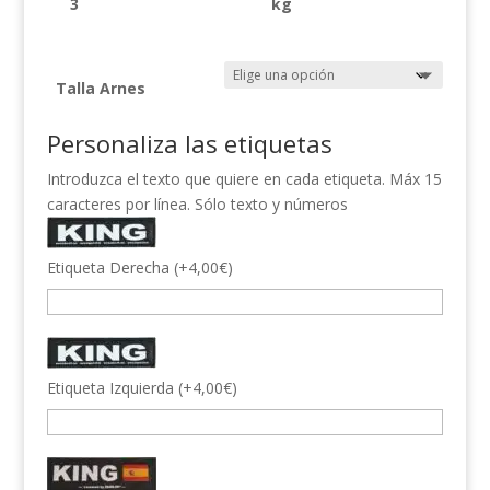
3
kg
Talla Arnes
Personaliza las etiquetas
Introduzca el texto que quiere en cada etiqueta. Máx 15
caracteres por línea. Sólo texto y números
Etiqueta Derecha
(
+
4,00
€
)
Etiqueta Izquierda
(
+
4,00
€
)