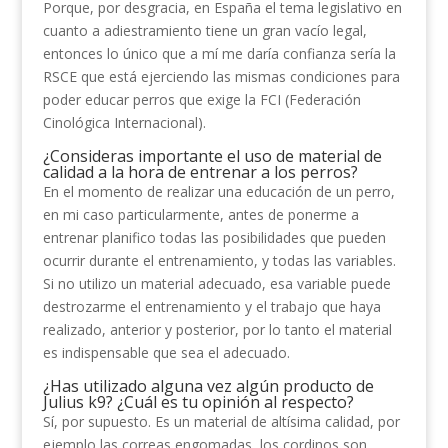
Porque, por desgracia, en España el tema legislativo en
cuanto a adiestramiento tiene un gran vacío legal,
entonces lo único que a mí me daría confianza sería la
RSCE que está ejerciendo las mismas condiciones para
poder educar perros que exige la FCI (Federación
Cinológica Internacional).
¿Consideras importante el uso de material de
calidad a la hora de entrenar a los perros?
En el momento de realizar una educación de un perro,
en mi caso particularmente, antes de ponerme a
entrenar planifico todas las posibilidades que pueden
ocurrir durante el entrenamiento, y todas las variables.
Si no utilizo un material adecuado, esa variable puede
destrozarme el entrenamiento y el trabajo que haya
realizado, anterior y posterior, por lo tanto el material
es indispensable que sea el adecuado.
¿Has utilizado alguna vez algún producto de
Julius k9? ¿Cuál es tu opinión al respecto?
Sí, por supuesto. Es un material de altísima calidad, por
ejemplo las correas engomadas, los cordinos son