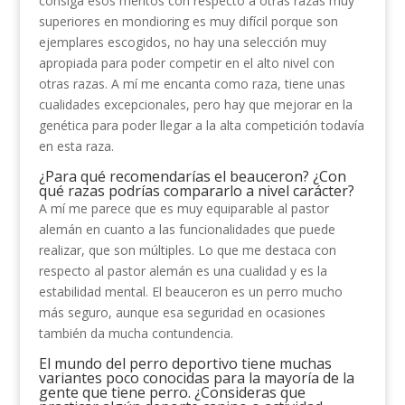
consiga esos méritos con respecto a otras razas muy
superiores en mondioring es muy difícil porque son
ejemplares escogidos, no hay una selección muy
apropiada para poder competir en el alto nivel con
otras razas. A mí me encanta como raza, tiene unas
cualidades excepcionales, pero hay que mejorar en la
genética para poder llegar a la alta competición todavía
en esta raza.
¿Para qué recomendarías el beauceron? ¿Con
qué razas podrías compararlo a nivel carácter?
A mí me parece que es muy equiparable al pastor
alemán en cuanto a las funcionalidades que puede
realizar, que son múltiples. Lo que me destaca con
respecto al pastor alemán es una cualidad y es la
estabilidad mental. El beauceron es un perro mucho
más seguro, aunque esa seguridad en ocasiones
también da mucha contundencia.
El mundo del perro deportivo tiene muchas
variantes poco conocidas para la mayoría de la
gente que tiene perro. ¿Consideras que