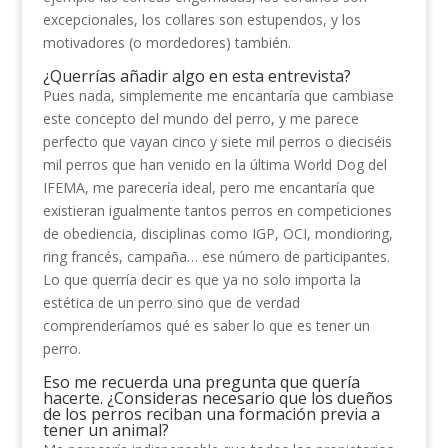
excepcionales, los collares son estupendos, y los
motivadores (o mordedores) también.
¿Querrías añadir algo en esta entrevista?
Pues nada, simplemente me encantaría que cambiase
este concepto del mundo del perro, y me parece
perfecto que vayan cinco y siete mil perros o dieciséis
mil perros que han venido en la última World Dog del
IFEMA, me parecería ideal, pero me encantaría que
existieran igualmente tantos perros en competiciones
de obediencia, disciplinas como IGP, OCI, mondioring,
ring francés, campaña… ese número de participantes.
Lo que querría decir es que ya no solo importa la
estética de un perro sino que de verdad
comprenderíamos qué es saber lo que es tener un
perro.
Eso me recuerda una pregunta que quería
hacerte. ¿Consideras necesario que los dueños
de los perros reciban una formación previa a
tener un animal?