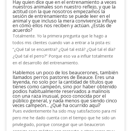
Hay quien dice que en el entrenamiento a veces
nuestros animales son nuestro reflejo, y que la
actitud con la que nosotros empezamos la
sesión de entrenamiento se puede leer en el
animal y que incluso la mera convivencia influye
en cómo ellos nos reciben y actúan. ¿Estás de
acuerdo?
Totalmente. Yo la primera pregunta que le hago a
todos mis clientes cuando van a entrar a la pista es:
“¿Qué tal se encuentra? ¿Qué tal está? ¿Qué tal el día?
¿Qué tal el perro?” Porque eso va a influir totalmente
en el desarrollo del entrenamiento.
Hablemos un poco de los beaucerones, también
llamados perros pastores de Beauce. Eres una
leyenda, no solo por la cantidad de títulos que
tienes como campeón, sino por haber obtenido
podios habitualmente reservados a malinois
con una raza inusual, poco conocida por el
público general, y nada menos que siendo cinco
veces campeón… ¿Qué ha ocurrido aquí?
Pues evidentemente ha sido muy satisfactorio para mí
pero me he dado cuenta con el tiempo que he sido un
privilegiado, porque conseguir que un beauceron