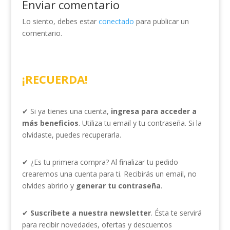
Enviar comentario
Lo siento, debes estar
conectado
para publicar un
comentario.
¡RECUERDA!
✔ Si ya tienes una cuenta,
ingresa para acceder a
más beneficios
. Utiliza tu email y tu contraseña. Si la
olvidaste, puedes recuperarla.
✔ ¿Es tu primera compra? Al finalizar tu pedido
crearemos una cuenta para ti. Recibirás un email, no
olvides abrirlo y
generar tu contraseña
.
✔
Suscríbete a nuestra newsletter
. Ésta te servirá
para recibir novedades, ofertas y descuentos