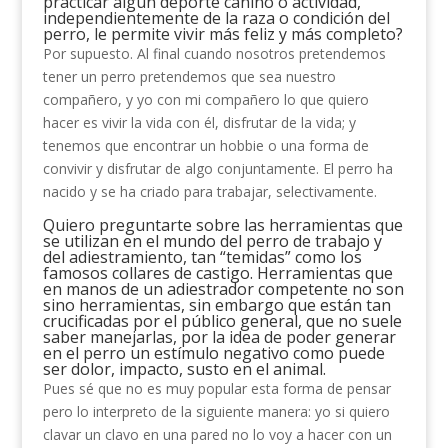
practicar algún deporte canino o actividad,
independientemente de la raza o condición del
perro, le permite vivir más feliz y más completo?
Por supuesto. Al final cuando nosotros pretendemos
tener un perro pretendemos que sea nuestro
compañero, y yo con mi compañero lo que quiero
hacer es vivir la vida con él, disfrutar de la vida; y
tenemos que encontrar un hobbie o una forma de
convivir y disfrutar de algo conjuntamente. El perro ha
nacido y se ha criado para trabajar, selectivamente.
Quiero preguntarte sobre las herramientas que
se utilizan en el mundo del perro de trabajo y
del adiestramiento, tan “temidas” como los
famosos collares de castigo. Herramientas que
en manos de un adiestrador competente no son
sino herramientas, sin embargo que están tan
crucificadas por el público general, que no suele
saber manejarlas, por la idea de poder generar
en el perro un estímulo negativo como puede
ser dolor, impacto, susto en el animal.
Pues sé que no es muy popular esta forma de pensar
pero lo interpreto de la siguiente manera: yo si quiero
clavar un clavo en una pared no lo voy a hacer con un