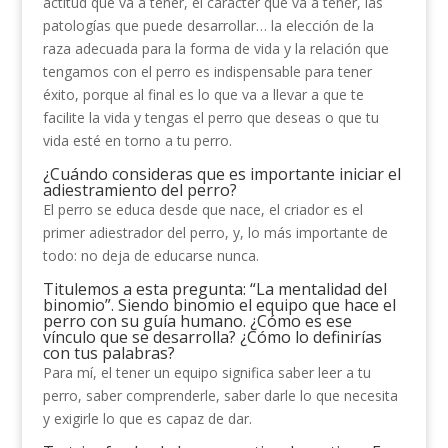
actitud que va a tener, el carácter que va a tener, las
patologías que puede desarrollar… la elección de la
raza adecuada para la forma de vida y la relación que
tengamos con el perro es indispensable para tener
éxito, porque al final es lo que va a llevar a que te
facilite la vida y tengas el perro que deseas o que tu
vida esté en torno a tu perro.
¿Cuándo consideras que es importante iniciar el
adiestramiento del perro?
El perro se educa desde que nace, el criador es el
primer adiestrador del perro, y, lo más importante de
todo: no deja de educarse nunca.
Titulemos a esta pregunta: “La mentalidad del
binomio”. Siendo binomio el equipo que hace el
perro con su guía humano. ¿Cómo es ese
vínculo que se desarrolla? ¿Cómo lo definirías
con tus palabras?
Para mí, el tener un equipo significa saber leer a tu
perro, saber comprenderle, saber darle lo que necesita
y exigirle lo que es capaz de dar.