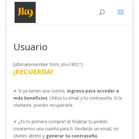
Usuario
[ultimatemember form_id=»1802″]
¡RECUERDA!
✔ Si ya tienes una cuenta,
ingresa para acceder a
más beneficios
. Utiliza tu email y tu contraseña. Si la
olvidaste, puedes recuperarla.
✔ ¿Es tu primera compra? Al finalizar tu pedido
crearemos una cuenta para ti. Recibirás un email, no
olvides abrirlo y
generar tu contraseña
.