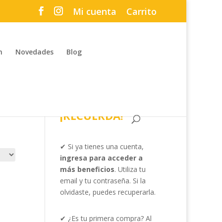
Mi cuenta
Carrito
n
Novedades
Blog
¡RECUERDA!
✔ Si ya tienes una cuenta,
ingresa para acceder a
más beneficios
. Utiliza tu
email y tu contraseña. Si la
olvidaste, puedes recuperarla.
✔ ¿Es tu primera compra? Al