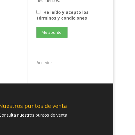
descuentos.
He leído y acepto los
términos y condiciones
Acceder
Nuestros puntos de venta
Consulta nuestros puntos de venta