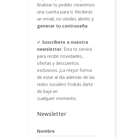
finalizar tu pedido crearemos
una cuenta para ti. Recibirás
un email, no olvides abrirlo y
generar tu contraseña
.
✔
Suscríbete a nuestra
newsletter
. Ésta te servirá
para recibir novedades,
ofertas y descuentos
exclusivos. ¡La mejor forma
de estar al día además de las
redes sociales! Podrás darte
de baja en
cualquier momento.
Newsletter
Nombre