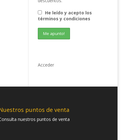
descuentos.
He leído y acepto los
términos y condiciones
Acceder
Nuestros puntos de venta
Consulta nuestros puntos de venta