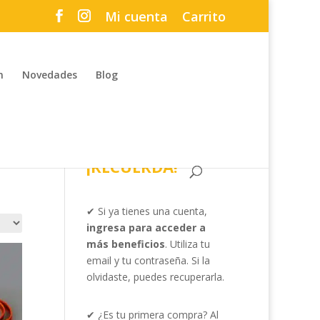
Mi cuenta
Carrito
n
Novedades
Blog
¡RECUERDA!
✔ Si ya tienes una cuenta,
ingresa para acceder a
más beneficios
. Utiliza tu
email y tu contraseña. Si la
olvidaste, puedes recuperarla.
✔ ¿Es tu primera compra? Al